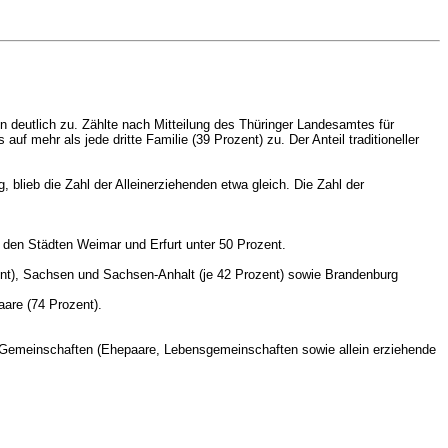
 deutlich zu. Zählte nach Mitteilung des Thüringer Landesamtes für
f mehr als jede dritte Familie (39 Prozent) zu. Der Anteil traditioneller
 blieb die Zahl der Alleinerziehenden etwa gleich. Die Zahl der
 den Städten Weimar und Erfurt unter 50 Prozent.
zent), Sachsen und Sachsen-Anhalt (je 42 Prozent) sowie Brandenburg
aare (74 Prozent).
d-Gemeinschaften (Ehepaare, Lebensgemeinschaften sowie allein erziehende