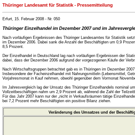
Thüringer Landesamt für Statistik - Pressemitteilung
Erfurt, 15. Februar 2008 - Nr. 050
Thüringer Einzelhandel im Dezember 2007 und im Jahresvergle
Nach vorläufigen Ergebnissen des Thüringer Landesamtes für Statistik setzt
im Dezember 2006. Dabei sank die Anzahl der Beschäftigten um 0,9 Prozen
8,5 Prozent.
Der Einzelhandel in Deutschland lag nach vorläufigen Ergebnissen der Sta
dabei, dass der Dezember 2006 aufgrund der vorgezogenen Käufe der Verbra
Nach Wirtschaftsgruppen betrachtet gab es in Thüringen im Dezember 2007
Insbesondere der Facheinzelhandel mit Nahrungsmitteln (Lebensmittel, G
Vorjahresmonat in Kauf nehmen, obwohl gegenüber dem Vormonat November
Im Jahresvergleich lag der Umsatz des Thüringer Einzelhandels nominal um 
Vollzeitbeschäftigen nahm um 2,9 Prozent ab, während die Zahl der Teilzeit
Für das Jahr 2007 kann nur der „nicht in Verkaufsräumen tätige Einzelhand
bei 7,2 Prozent mehr Beschäftigten ein positive Bilanz ziehen.
Veränderung des Umsatzes und der Beschäftig