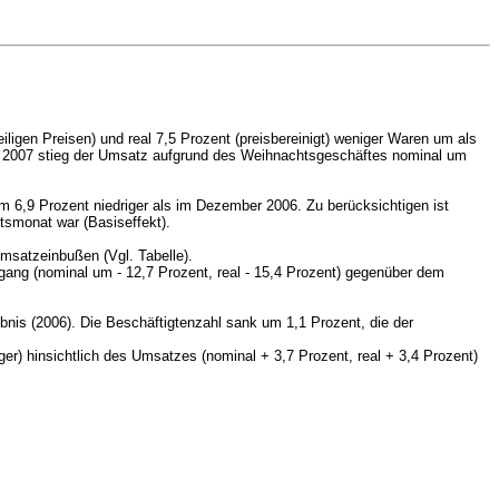
ligen Preisen) und real 7,5 Prozent (preisbereinigt) weniger Waren um als
r 2007 stieg der Umsatz aufgrund des Weihnachtsgeschäftes nominal um
 6,9 Prozent niedriger als im Dezember 2006. Zu berücksichtigen ist
tsmonat war (Basiseffekt).
msatzeinbußen (Vgl. Tabelle).
kgang (nominal um
- 12,7 Prozent,
real
- 15,4 Prozent)
gegenüber dem
nis (2006). Die Beschäftigtenzahl sank um 1,1 Prozent, die der
r) hinsichtlich des Umsatzes (nominal + 3,7 Prozent, real + 3,4 Prozent)