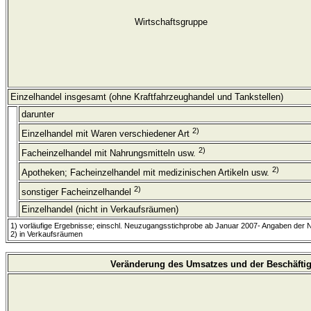
Wirtschaftsgruppe
Einzelhandel insgesamt (ohne Kraftfahrzeughandel und Tankstellen)
darunter
2)
Einzelhandel mit Waren verschiedener Art
2)
Facheinzelhandel mit Nahrungsmitteln usw.
2)
Apotheken; Facheinzelhandel mit medizinischen Artikeln usw.
2)
sonstiger Facheinzelhandel
Einzelhandel (nicht in Verkaufsräumen)
1) vorläufige Ergebnisse; einschl. Neuzugangsstichprobe ab Januar 2007- Angaben der
2) in Verkaufsräumen
Veränderung des Umsatzes und der Beschäftig