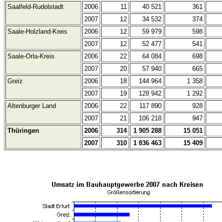
Saalfeld-Rudolstadt
2006
11
40 521
361
2007
12
34 532
374
Saale-Holzland-Kreis
2006
12
59 979
598
2007
12
52 477
541
Saale-Orla-Kreis
2006
22
64 084
698
2007
20
57 940
665
Greiz
2006
18
144 964
1 358
2007
19
128 942
1 292
Altenburger Land
2006
22
117 890
928
2007
21
106 218
947
Thüringen
2006
314
1 905 288
15 051
2007
310
1 836 463
15 409