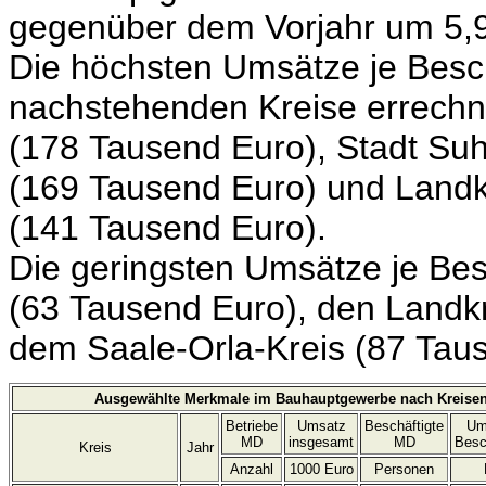
gegenüber dem Vorjahr um 5,9
Die höchsten Umsätze je Besch
nachstehenden Kreise errechn
(178 Tausend Euro), Stadt Suhl
(169 Tausend Euro) und Land
(141 Tausend Euro).
Die geringsten Umsätze je Bes
(63 Tausend Euro), den Landk
dem Saale-Orla-Kreis (87 Tau
Ausgewählte Merkmale im Bauhauptgewerbe nach Kreisen
Betriebe
Umsatz
Beschäftigte
Um
MD
insgesamt
MD
Besc
Kreis
Jahr
Anzahl
1000 Euro
Personen