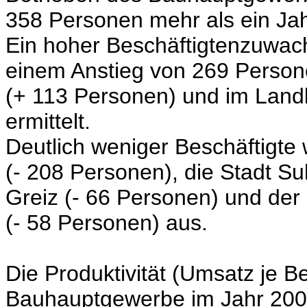
358 Personen mehr als ein Jah
Ein hoher Beschäftigtenzuwachs
einem Anstieg von 269 Person
(+ 113 Personen) und im Land
ermittelt.
Deutlich weniger Beschäftigte
(- 208 Personen),
die Stadt Su
Greiz
(- 66 Personen)
und der 
(- 58 Personen)
aus.
Die Produktivität (Umsatz je B
Bauhauptgewerbe im Jahr 200