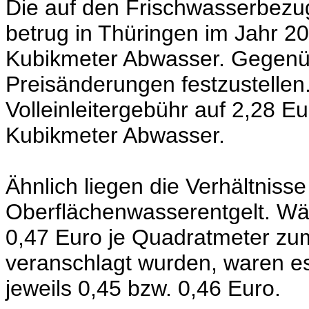
Die auf den Frischwasserbezug
betrug in Thüringen im Jahr 20
Kubikmeter Abwasser. Gegenüb
Preisänderungen festzustellen.
Volleinleitergebühr auf 2,28 E
Kubikmeter Abwasser.
Ähnlich liegen die Verhältniss
Oberflächenwasserentgelt. Wä
0,47 Euro je Quadratmeter zum
veranschlagt wurden, waren e
jeweils 0,45 bzw. 0,46 Euro.