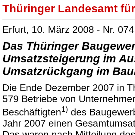
Thüringer Landesamt für 
Erfurt, 10. März 2008 - Nr. 074
Das Thüringer Baugewer
Umsatzsteigerung im A
Umsatzrückgang im Bau
Die Ende Dezember 2007 in Th
579 Betriebe von Unternehmen
1)
Beschäftigten
des Baugewerbe
Jahr 2007 einen Gesamtumsatz
Das waren nach Mitteilung de