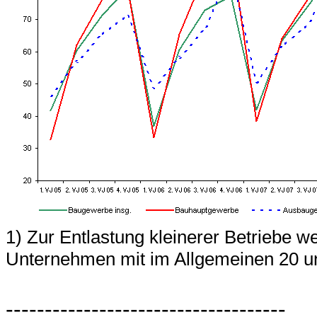
1) Zur Entlastung kleinerer Betriebe w
Unternehmen mit im Allgemeinen 20 un
------------------------------------