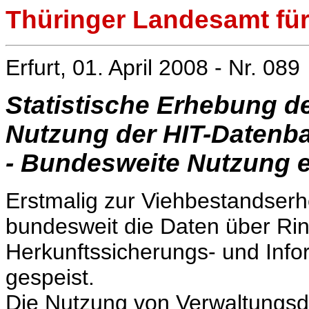
Thüringer Landesamt für 
Erfurt, 01. April 2008 - Nr. 089
Statistische Erhebung d
Nutzung der HIT-Datenb
- Bundesweite Nutzung e
Erstmalig zur Viehbestandser
bundesweit die Daten über Ri
Herkunftssicherungs- und Info
gespeist.
Die Nutzung von Verwaltungsda