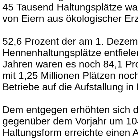
45 Tausend Haltungsplätze war
von Eiern aus ökologischer Er
52,6 Prozent der am 1. Deze
Hennenhaltungsplätze entfielen
Jahren waren es noch 84,1 Pr
mit 1,25 Millionen Plätzen noc
Betriebe auf die Aufstallung i
Dem entgegen erhöhten sich d
gegenüber dem Vorjahr um 104
Haltungsform erreichte einen 