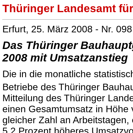
Thüringer Landesamt für 
Erfurt, 25. März 2008 - Nr. 098
Das Thüringer Bauhaupt
2008 mit Umsatzanstieg
Die in die monatliche statisti
Betriebe des Thüringer Bauh
Mitteilung des Thüringer Lande
einen Gesamtumsatz in Höhe vo
gleicher Zahl an Arbeitstagen,
5,2 Prozent höheres Umsatzvo