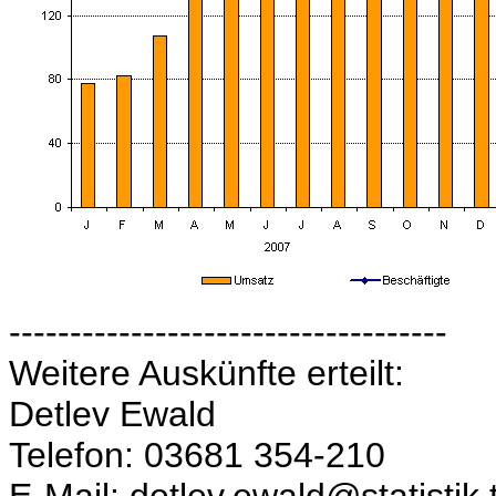
------------------------------------
Weitere Auskünfte erteilt:
Detlev Ewald
Telefon: 03681 354-210
E-Mail: detlev.ewald@statistik