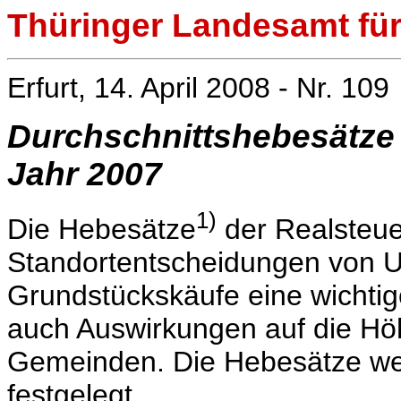
Thüringer Landesamt für 
Erfurt, 14. April 2008 - Nr. 109
Durchschnittshebesätze
Jahr 2007
1)
Die Hebesätze
der Realsteue
Standortentscheidungen von U
Grundstückskäufe eine wichtige
auch Auswirkungen auf die Hö
Gemeinden. Die Hebesätze we
festgelegt.