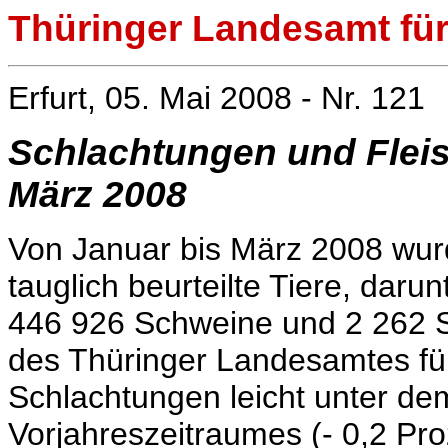
Thüringer Landesamt für 
Erfurt, 05. Mai 2008 - Nr. 121
Schlachtungen und Flei
März 2008
Von Januar bis März 2008 wur
tauglich beurteilte Tiere, daru
446 926 Schweine und 2 262 S
des Thüringer Landesamtes für 
Schlachtungen leicht unter de
Vorjahreszeitraumes
(- 0,2 Pr