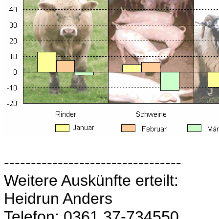
---------------------------------
Weitere Auskünfte erteilt:
Heidrun Anders
Telefon: 0361 37-734550