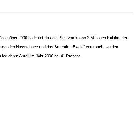
 Gegenüber 2006 bedeutet das ein Plus von knapp 2 Millionen Kubikmeter
hfolgenden Nassschnee und das Sturmtief „Ewald“ verursacht wurden.
ag deren Anteil im Jahr 2006 bei 41 Prozent.