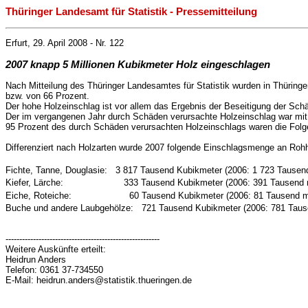
Thüringer Landesamt für Statistik - Pressemitteilung
Erfurt, 29. April 2008 - Nr. 122
2007 knapp 5 Millionen Kubikmeter Holz eingeschlagen
Nach Mitteilung des Thüringer Landesamtes für Statistik wurden in Thürin
bzw. von 66 Prozent.
Der hohe Holzeinschlag ist vor allem das Ergebnis der Beseitigung der Sch
Der im vergangenen Jahr durch Schäden verursachte Holzeinschlag war mit
95 Prozent des durch Schäden verursachten Holzeinschlags waren die Folg
Differenziert nach Holzarten wurde 2007 folgende Einschlagsmenge an Rohho
Fichte, Tanne, Douglasie: 3 817 Tausend Kubikmeter (2006: 1 723 Tause
Kiefer, Lärche: 333 Tausend Kubikmeter (2006: 391 Tausend
Eiche, Roteiche: 60 Tausend Kubikmeter (2006: 81 Tausend 
Buche und andere Laubgehölze: 721 Tausend Kubikmeter (2006: 781 Tau
--------------------------------------------------------
Weitere Auskünfte erteilt:
Heidrun Anders
Telefon: 0361 37-734550
E-Mail: heidrun.anders@statistik.thueringen.de