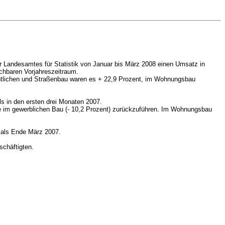
er Landesamtes für Statistik von Januar bis März 2008 einen Umsatz in
chbaren Vorjahreszeitraum.
ntlichen und Straßenbau waren es + 22,9 Prozent, im Wohnungsbau
ls in den ersten drei Monaten 2007.
 im gewerblichen Bau
(- 10,2 Prozent)
zurückzuführen. Im Wohnungsbau
 als Ende März 2007.
schäftigten.