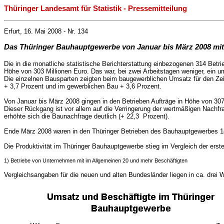
Thüringer Landesamt für Statistik - Pressemitteilung
Erfurt, 16. Mai 2008 - Nr. 134
Das Thüringer Bauhauptgewerbe von Januar bis März 2008 mit
Die in die monatliche statistische Berichterstattung einbezogenen 314 Bet
Höhe von 303 Millionen Euro. Das war, bei zwei Arbeitstagen weniger, ein 
Die einzelnen Bausparten zeigten beim baugewerblichen Umsatz für den Z
+ 3,7 Prozent und im gewerblichen Bau + 3,6 Prozent.
Von Januar bis März 2008 gingen in den Betrieben Aufträge in Höhe von 307 
Dieser Rückgang ist vor allem auf die Verringerung der wertmäßigen Nachf
erhöhte sich die Baunachfrage deutlich (+ 22,3 Prozent).
Ende März 2008 waren in den Thüringer Betrieben des Bauhauptgewerbes 1
Die Produktivität im Thüringer Bauhauptgewerbe stieg im Vergleich der ers
1) Betriebe von Unternehmen mit im Allgemeinen 20 und mehr Beschäftigten
Vergleichsangaben für die neuen und alten Bundesländer liegen in ca. drei 