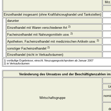
Mrz
Einzelhandel insgesamt (ohne Kraftfahrzeughandel und Tankstellen)
darunter
2)
Einzelhandel mit Waren verschiedener Art
2)
Facheinzelhandel mit Nahrungsmitteln usw.
2)
Apotheken; Facheinzelhandel mit medizinischen Artikeln usw.
2)
sonstiger Facheinzelhandel
Einzelhandel (nicht in Verkaufsräumen)
1) vorläufige Ergebnisse; einschl. Neuzugangsstichproben ab Januar 2007
2) in Verkaufsräumen
Veränderung des Umsatzes und der Beschäftigtenzahlen im
U
nomi
Wirtschaftsgruppe
d