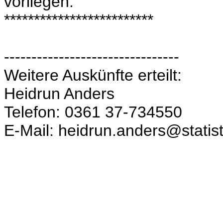
vorliegen.
*************************
--------------------------------
Weitere Auskünfte erteilt:
Heidrun Anders
Telefon: 0361 37-734550
E-Mail: heidrun.anders@statist