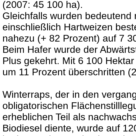
(2007: 45 100 ha).
Gleichfalls wurden bedeuten
einschließlich Hartweizen best
nahezu (+ 82 Prozent) auf 7 3
Beim Hafer wurde der Abwärts
Plus gekehrt. Mit 6 100 Hekta
um 11 Prozent überschritten (2
Winterraps, der in den verga
obligatorischen Flächenstillleg
erheblichen Teil als nachwach
Biodiesel diente, wurde auf 1