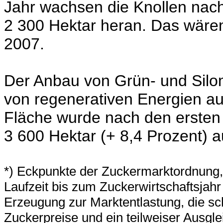
Jahr wachsen die Knollen nac
2 300 Hektar heran. Das wären
2007.
Der Anbau von Grün- und Silom
von regenerativen Energien aus
Fläche wurde nach den ersten
3 600 Hektar (+ 8,4 Prozent) a
*) Eckpunkte der Zuckermarktordnung, d
Laufzeit bis zum Zuckerwirtschaftsjahr
Erzeugung zur Marktentlastung, die s
Zuckerpreise und ein teilweiser Ausgl