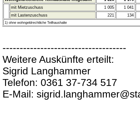
mit Mietzuschuss
1 005
1 041
mit Lastenzuschuss
221
134
1) ohne wohngeldrechtliche Teilhaushalte
------------------------------------
Weitere Auskünfte erteilt:
Sigrid Langhammer
Telefon: 0361 37-734 517
E-Mail: sigrid.langhammer@sta