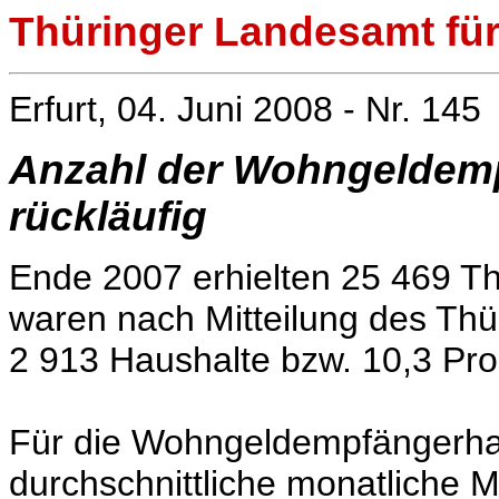
Thüringer Landesamt für 
Erfurt, 04. Juni 2008 - Nr. 145
Anzahl der Wohngeldemp
rückläufig
Ende 2007 erhielten 25 469 T
waren nach Mitteilung des Thür
2 913 Haushalte bzw. 10,3 Proz
Für die Wohngeldempfängerha
durchschnittliche monatliche 