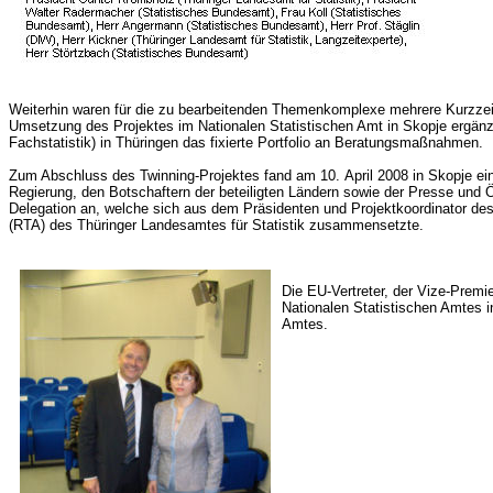
Weiterhin waren für die zu bearbeitenden Themenkomplexe mehrere Kurzzeit
Umsetzung des Projektes im Nationalen Statistischen Amt in Skopje ergän
Fachstatistik) in Thüringen das fixierte Portfolio an Beratungsmaßnahmen.
Zum Abschluss des Twinning-Projektes fand am 10. April 2008 in Skopje e
Regierung, den Botschaftern der beteiligten Ländern sowie der Presse und 
Delegation an, welche sich aus dem Präsidenten und Projektkoordinator d
(RTA) des Thüringer Landesamtes für Statistik zusammensetzte.
Die EU-Vertreter, der Vize-Premi
Nationalen Statistischen Amtes i
Amtes.