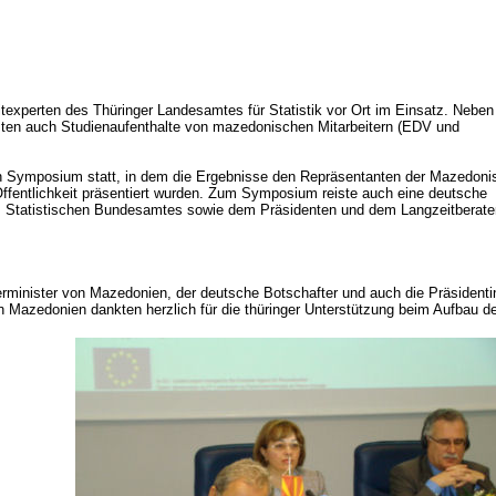
experten des Thüringer Landesamtes für Statistik vor Ort im Einsatz. Neben
zten auch Studienaufenthalte von mazedonischen Mitarbeitern (EDV und
in Symposium statt, in dem die Ergebnisse den Repräsentanten der Mazedon
Öffentlichkeit präsentiert wurden. Zum Symposium reiste auch eine deutsche
es Statistischen Bundesamtes sowie dem Präsidenten und dem Langzeitberate
erminister von Mazedonien, der deutsche Botschafter und auch die Präsidenti
n Mazedonien dankten herzlich für die thüringer Unterstützung beim Aufbau d