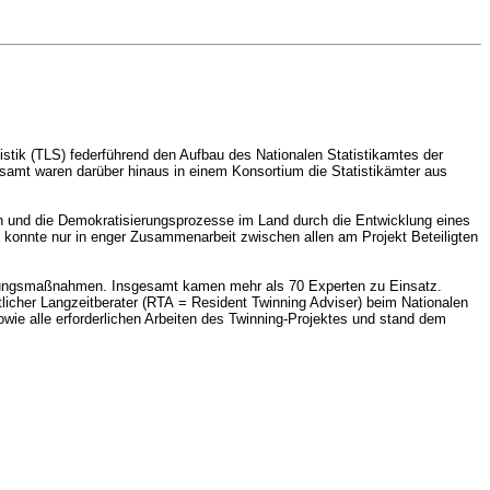
stik (TLS) federführend den Aufbau des Nationalen Statistikamtes der
mt waren darüber hinaus in einem Konsortium die Statistikämter aus
 und die Demokratisierungsprozesse im Land durch die Entwicklung eines
 konnte nur in enger Zusammenarbeit zwischen allen am Projekt Beteiligten
ratungsmaßnahmen. Insgesamt kamen mehr als 70 Experten zu Einsatz.
tlicher Langzeitberater (RTA = Resident Twinning Adviser) beim Nationalen
sowie alle erforderlichen Arbeiten des Twinning-Projektes und stand dem