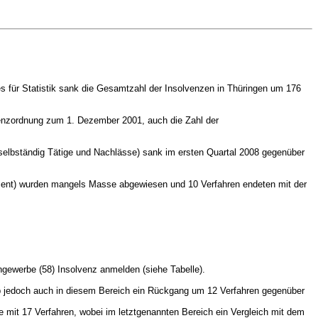
s für Statistik sank die Gesamtzahl der Insolvenzen in Thüringen um 176
lvenzordnung zum 1. Dezember 2001, auch die Zahl der
 selbständig Tätige und Nachlässe) sank im ersten Quartal 2008 gegenüber
rozent) wurden mangels Masse abgewiesen und 10 Verfahren endeten mit der
gewerbe (58) Insolvenz anmelden (siehe Tabelle).
b jedoch auch in diesem Bereich ein Rückgang um 12 Verfahren gegenüber
mit 17 Verfahren, wobei im letztgenannten Bereich ein Vergleich mit dem