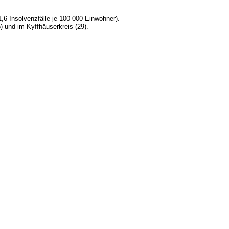
1,6 Insolvenzfälle je 100 000 Einwohner).
) und im Kyffhäuserkreis (29).