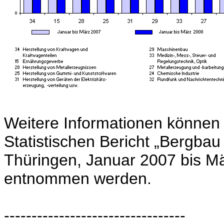
Weitere Informationen können
Statistischen Bericht „Bergba
Thüringen, Januar 2007 bis M
entnommen werden.
---------------------------------