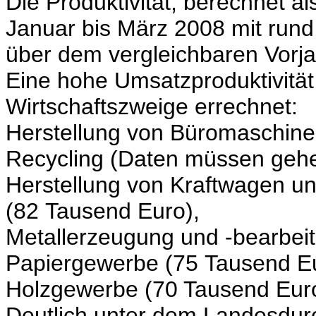
Die Produktivität, berechnet a
Januar bis März 2008 mit run
über dem vergleichbaren Vorja
Eine hohe Umsatzproduktivitä
Wirtschaftszweige errechnet:
Herstellung von Büromaschine
Recycling (Daten müssen gehe
Herstellung von Kraftwagen un
(82 Tausend Euro),
Metallerzeugung und -bearbei
Papiergewerbe (75 Tausend E
Holzgewerbe (70 Tausend Euro
Deutlich unter dem Landesdurc