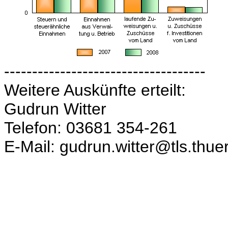
------------------------------------
Weitere Auskünfte erteilt:
Gudrun Witter
Telefon: 03681 354-261
E-Mail: gudrun.witter@tls.thue