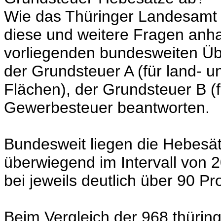
Wie das Thüringer Landesamt für
diese und weitere Fragen anha
vorliegenden bundesweiten Ü
der Grundsteuer A (für land- un
Flächen), der Grundsteuer B (
Gewerbesteuer beantworten.
Bundesweit liegen die Hebesätz
überwiegend im Intervall von 2
bei jeweils deutlich über 90 P
Beim Vergleich der 968 thüri