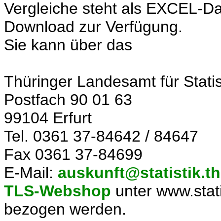
Vergleiche steht als EXCEL-D
Download zur Verfügung.
Sie kann über das
Thüringer Landesamt für Statis
Postfach 90 01 63
99104 Erfurt
Tel. 0361 37-84642 / 84647
Fax 0361 37-84699
E-Mail:
auskunft@statistik.t
TLS-Webshop
unter www.stati
bezogen werden.