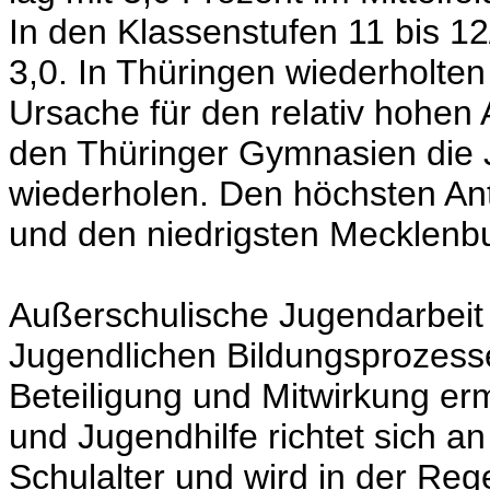
In den Klassenstufen 11 bis 1
3,0. In Thüringen wiederholten
Ursache für den relativ hohen A
den Thüringer Gymnasien die Ja
wiederholen. Den höchsten Ant
und den niedrigsten Mecklenb
Außerschulische Jugendarbeit s
Jugendlichen Bildungsprozesse
Beteiligung und Mitwirkung er
und Jugendhilfe richtet sich a
Schulalter und wird in der Reg