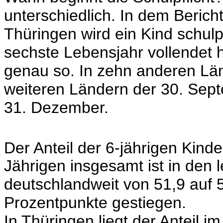
unterschiedlich. In dem Bericht
Thüringen wird ein Kind schulp
sechste Lebensjahr vollendet h
genau so. In zehn anderen Länd
weiteren Ländern der 30. Sept
31. Dezember.
Der Anteil der 6-jährigen Kinde
Jährigen insgesamt ist in den l
deutschlandweit von 51,9 auf 
Prozentpunkte gestiegen.
In Thüringen liegt der Anteil i