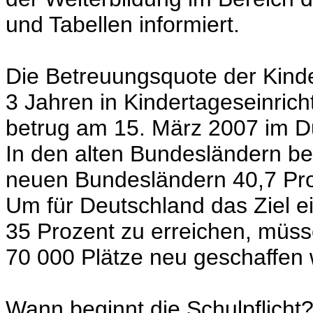
und Tabellen informiert.
Die Betreuungsquote der Kinde
3 Jahren in Kindertageseinric
betrug am 15. März 2007 im Du
In den alten Bundesländern bet
neuen Bundesländern 40,7 Pro
Um für Deutschland das Ziel e
35 Prozent zu erreichen, müsse
70 000 Plätze neu geschaffen
Wann beginnt die Schulpflicht