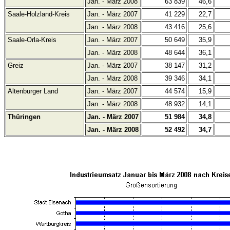
Jan. - März 2008
63 839
46,6
Saale-Holzland-Kreis
Jan. - März 2007
41 229
22,7
Jan. - März 2008
43 416
25,6
Saale-Orla-Kreis
Jan. - März 2007
50 649
35,9
Jan. - März 2008
48 644
36,1
Greiz
Jan. - März 2007
38 147
31,2
Jan. - März 2008
39 346
34,1
Altenburger Land
Jan. - März 2007
44 574
15,9
Jan. - März 2008
48 932
14,1
Thüringen
Jan. - März 2007
51 984
34,8
Jan. - März 2008
52 492
34,7