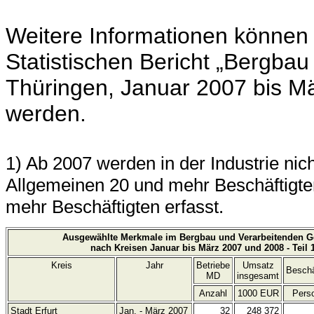
Weitere Informationen können
Statistischen Bericht „Bergba
Thüringen, Januar 2007 bis 
werden.
1) Ab 2007 werden in der Industrie ni
Allgemeinen 20 und mehr Beschäftigten
mehr Beschäftigten erfasst.
Ausgewählte Merkmale im Bergbau und Verarbeitenden 
nach Kreisen Januar bis März 2007 und 2008 - Teil 
Kreis
Jahr
Betriebe
Umsatz
Beschä
MD
insgesamt
Anzahl
1000 EUR
Pers
Stadt Erfurt
Jan. - März 2007
32
248 372