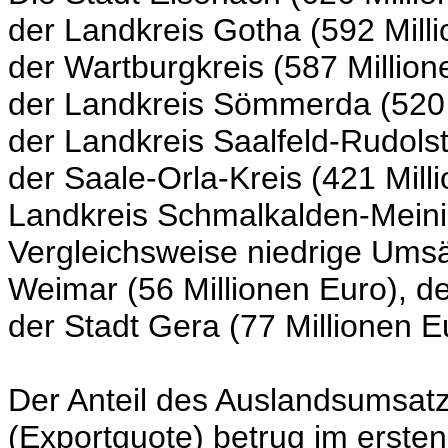
der Landkreis Gotha (592 Milli
der Wartburgkreis (587 Million
der Landkreis Sömmerda (520 
der Landkreis Saalfeld-Rudolst
der Saale-Orla-Kreis (421 Mill
Landkreis Schmalkalden-Meinin
Vergleichsweise niedrige Umsät
Weimar (56 Millionen Euro), de
der Stadt Gera (77 Millionen E
Der Anteil des Auslandsumsa
(Exportquote) betrug im ersten