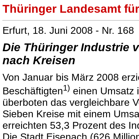
Thüringer Landesamt für 
Erfurt, 18. Juni 2008 - Nr. 168
Die Thüringer Industrie 
nach Kreisen
Von Januar bis März 2008 erzi
1)
Beschäftigten
einen Umsatz i
überboten das vergleichbare V
Sieben Kreise mit einem Umsat
erreichten 53,3 Prozent des I
Die Stadt Eisenach (626 Millio