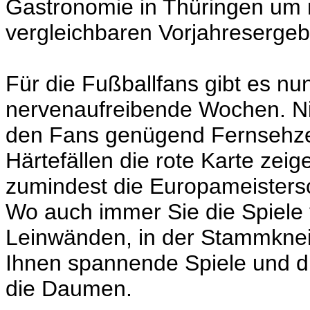
Gastronomie in Thüringen um r
vergleichbaren Vorjahresergeb
Für die Fußballfans gibt es n
nervenaufreibende Wochen. Nic
den Fans genügend Fernsehzeit
Härtefällen die rote Karte zei
zumindest die Europameistersc
Wo auch immer Sie die Spiele v
Leinwänden, in der Stammknei
Ihnen spannende Spiele und d
die Daumen.