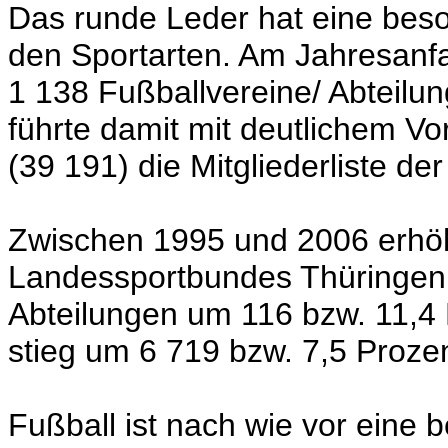
Das runde Leder hat eine bes
den Sportarten. Am Jahresanf
1 138 Fußballvereine/ Abteilun
führte damit mit deutlichem V
(39 191) die Mitgliederliste de
Zwischen 1995 und 2006 erhö
Landessportbundes Thüringen e
Abteilungen um 116 bzw. 11,4 P
stieg um 6 719 bzw. 7,5 Prozen
Fußball ist nach wie vor eine 