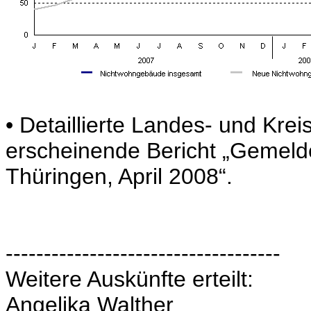
• Detaillierte Landes- und Kre
erscheinende Bericht „Gemel
Thüringen, April 2008“.
------------------------------------
Weitere Auskünfte erteilt:
Angelika Walther