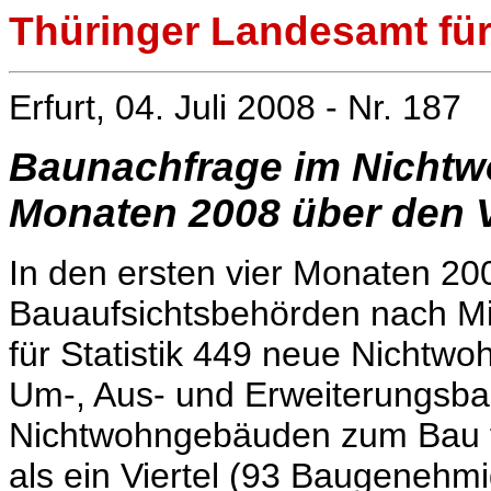
Thüringer Landesamt für 
Erfurt, 04. Juli 2008 - Nr. 187
Baunachfrage im Nichtwo
Monaten 2008 über den 
In den ersten vier Monaten 20
Bauaufsichtsbehörden nach Mi
für Statistik 449 neue Nicht
Um-, Aus- und Erweiterungsb
Nichtwohngebäuden zum Bau f
als ein Viertel (93 Baugenehm