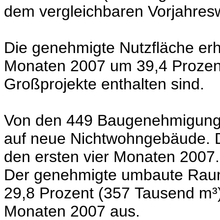
dem vergleichbaren Vorjahresw
Die genehmigte Nutzfläche erh
Monaten 2007 um 39,4 Prozent
Großprojekte enthalten sind.
Von den 449 Baugenehmigunge
auf neue Nichtwohngebäude. D
den ersten vier Monaten 2007.
Der genehmigte umbaute Raum 
29,8 Prozent (357 Tausend m³) 
Monaten 2007 aus.