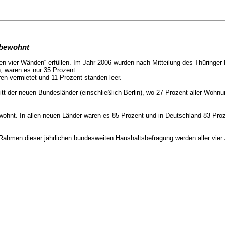
 bewohnt
 vier Wänden“ erfüllen. Im Jahr 2006 wurden nach Mitteilung des Thüringer 
 waren es nur 35 Prozent.
n vermietet und 11 Prozent standen leer.
itt der neuen Bundesländer (einschließlich Berlin), wo 27 Prozent aller Wohn
ohnt. In allen neuen Länder waren es 85 Prozent und in Deutschland 83 Proz
hmen dieser jährlichen bundesweiten Haushaltsbefragung werden aller vier 