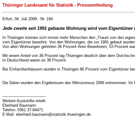
Thüringer Landesamt für Statistik - Pressemitteilung
Erfurt, 04. Juli 2008 - Nr. 194
Jede zweite seit 1991 gebaute Wohnung wird vom Eigentümer
In Thüringen können sich immer mehr Menschen den „Traum von den eigenen
vom Eigentümer bewohnt. Von den Wohnungen, die vor 1991 gebaut wurden,
Von allen Wohnungen gehörten 36 Prozent ihren Bewohnern, 53 Prozent ware
Mit einem Anteil von 36 Prozent lag Thüringen deutlich über dem Durchschn
In Deutschland waren es 38 Prozent.
Bei Einfamilienhäusern wurden in Thüringen 86 Prozent vom Eigentümer bew
Die Daten wurden den Ergebnissen des Mikrozensus 2006 entnommen. Im Ra
------------------------------------
Weitere Auskünfte erteilt:
Eberhard Baumann
Telefon: 0361 37-84471
E-Mail: eberhard.baumann@statistik.thueringen.de