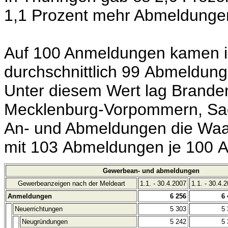
1,1 Prozent mehr Abmeldunge
Auf 100 Anmeldungen kamen i
durchschnittlich 99 Abmeldung
Unter diesem Wert lag Branden
Mecklenburg-Vorpommern, Sach
An- und Abmeldungen die Waag
mit 103 Abmeldungen je 100 A
Gewerbean- und abmeldungen
Gewerbeanzeigen nach der Meldeart
1.1. - 30.4.2007
1.1. - 30.4.
Anmeldungen
6 256
6 
Neuerrichtungen
5 303
5 
Neugründungen
5 242
5 