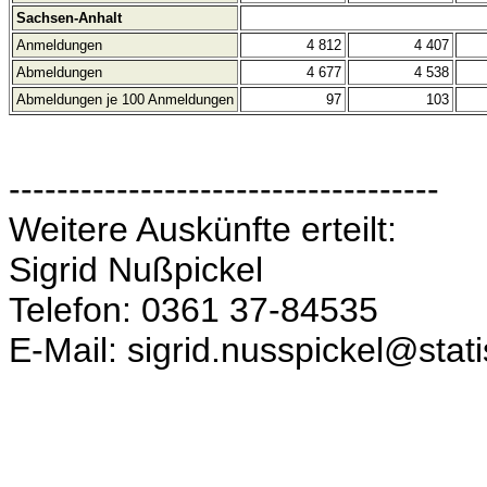
Sachsen-Anhalt
Anmeldungen
4 812
4 407
Abmeldungen
4 677
4 538
Abmeldungen je 100 Anmeldungen
97
103
------------------------------------
Weitere Auskünfte erteilt:
Sigrid Nußpickel
Telefon: 0361 37-84535
E-Mail: sigrid.nusspickel@stati