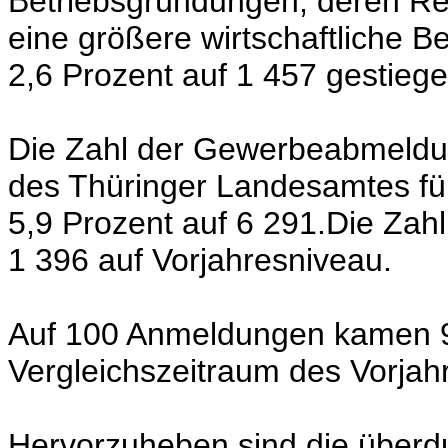
Betriebsgründungen, deren Re
eine größere wirtschaftliche 
2,6 Prozent auf 1 457 gestiege
Die Zahl der Gewerbeabmeldun
des Thüringer Landesamtes für
5,9 Prozent auf 6 291.Die Zahl
1 396 auf Vorjahresniveau.
Auf 100 Anmeldungen kamen 
Vergleichszeitraum des Vorjah
Hervorzuheben sind die überdu