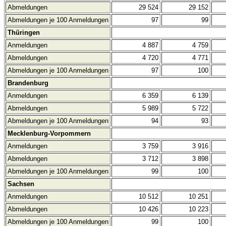
Abmeldungen
29 524
29 152
Abmeldungen je 100 Anmeldungen
97
99
Thüringen
Anmeldungen
4 887
4 759
Abmeldungen
4 720
4 771
Abmeldungen je 100 Anmeldungen
97
100
Brandenburg
Anmeldungen
6 359
6 139
Abmeldungen
5 989
5 722
Abmeldungen je 100 Anmeldungen
94
93
Mecklenburg-Vorpommern
Anmeldungen
3 759
3 916
Abmeldungen
3 712
3 898
Abmeldungen je 100 Anmeldungen
99
100
Sachsen
Anmeldungen
10 512
10 251
Abmeldungen
10 426
10 223
Abmeldungen je 100 Anmeldungen
99
100