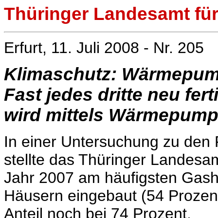
Thüringer Landesamt für 
Erfurt, 11. Juli 2008 - Nr. 205
Klimaschutz: Wärmepum
Fast jedes dritte neu fe
wird mittels Wärmepump
In einer Untersuchung zu den
stellte das Thüringer Landesamt
Jahr 2007 am häufigsten Gash
Häusern eingebaut (54 Prozent
Anteil noch bei 74 Prozent.