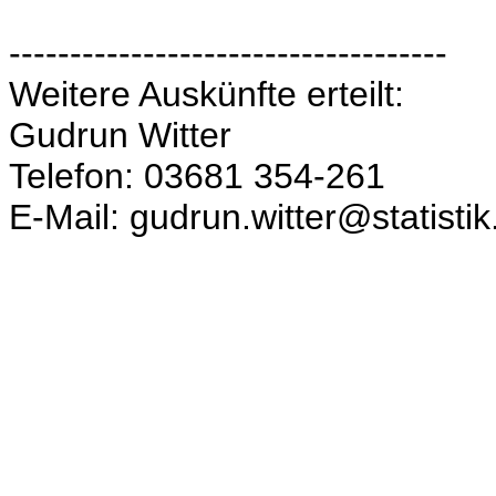
------------------------------------
Weitere Auskünfte erteilt:
Gudrun Witter
Telefon: 03681 354-261
E-Mail: gudrun.witter@statisti