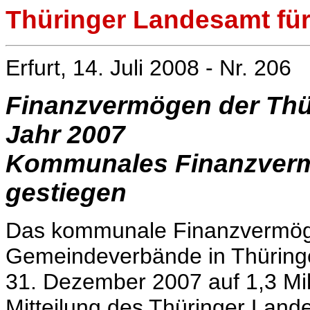
Thüringer Landesamt für 
Erfurt, 14. Juli 2008 - Nr. 206
Finanzvermögen der Th
Jahr 2007
Kommunales Finanzvermö
gestiegen
Das kommunale Finanzvermög
Gemeindeverbände in Thüringe
31. Dezember 2007 auf 1,3 Mi
Mitteilung des Thüringer Lande