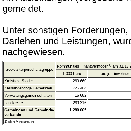
gemeldet.
Unter sonstigen Forderungen,
Darlehen und Leistungen, wur
nachgewiesen.
1)
Kommunales Finanzvermögen
am 31.12.
Gebietskörperschaftsgruppe
1 000 Euro
Euro je Einwohner
Kreisfreie Städte
269 660
Kreisangehörige Gemeinden
725 408
Verwaltungsgemeinschaften
15 682
Landkreise
269 316
Gemeinden und Gemeinde-
1 280 065
verbände
1) ohne Anteilsrechte