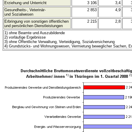
Erziehung und Unterricht
3 106
3,4
Gesundheits-, Veterinär-
2 853
4,9
und Sozialwesen
Erbringung von sonstigen öffentlichen
2 215
2,8
und persönlichen Dienstleistungen
1) ohne Beamte und Auszubildende
2) vorläufige Ergebnisse
3) ohne Öffentliche Verwaltung, Verteidigung, Sozialversicherung
4) Grundstücks- und Wohnungswesen, Vermietung beweglicher Sachen, Erbr