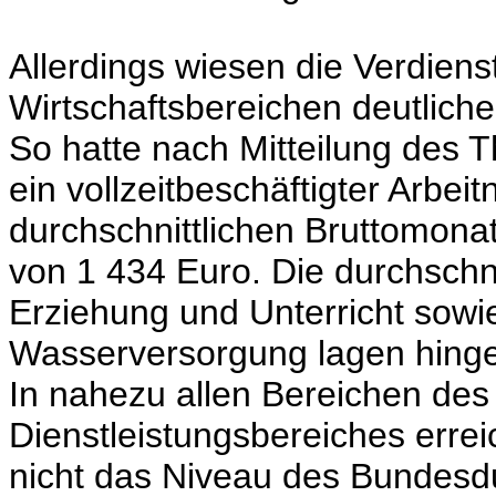
Allerdings wiesen die Verdiens
Wirtschaftsbereichen deutliche
So hatte nach Mitteilung des T
ein vollzeitbeschäftigter Arb
durchschnittlichen Bruttomona
von 1 434 Euro. Die durchschni
Erziehung und Unterricht sowi
Wasserversorgung lagen hinge
In nahezu allen Bereichen de
Dienstleistungsbereiches errei
nicht das Niveau des Bundesdu