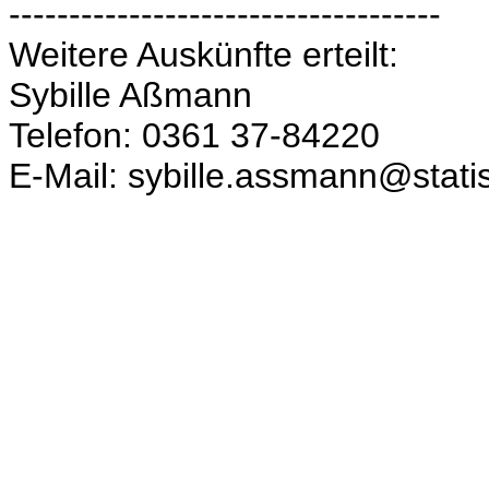
------------------------------------
Weitere Auskünfte erteilt:
Sybille Aßmann
Telefon: 0361 37-84220
E-Mail: sybille.assmann@statis