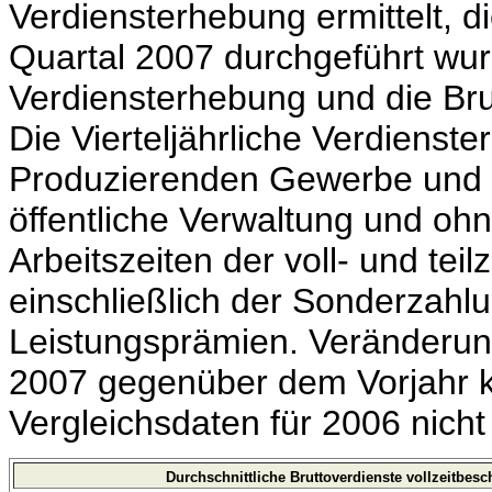
Verdiensterhebung ermittelt, di
Quartal 2007 durchgeführt wurd
Verdiensterhebung und die Bru
Die Vierteljährliche Verdienste
Produzierenden Gewerbe und i
öffentliche Verwaltung und oh
Arbeitszeiten der voll- und tei
einschließlich der Sonderzahl
Leistungsprämien. Veränderung
2007 gegenüber dem Vorjahr 
Vergleichsdaten für 2006 nich
Durchschnittliche Bruttoverdienste vollzeitbesc