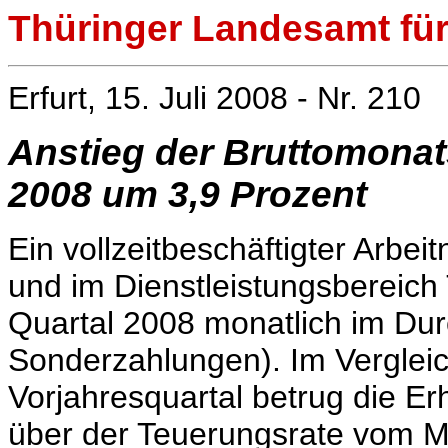
Thüringer Landesamt für 
Erfurt, 15. Juli 2008 - Nr. 210
Anstieg der Bruttomonats
2008 um 3,9 Prozent
Ein vollzeitbeschäftigter Arb
und im Dienstleistungsbereich
Quartal 2008 monatlich im Dur
Sonderzahlungen). Im Verglei
Vorjahresquartal betrug die Er
über der Teuerungsrate vom Mä