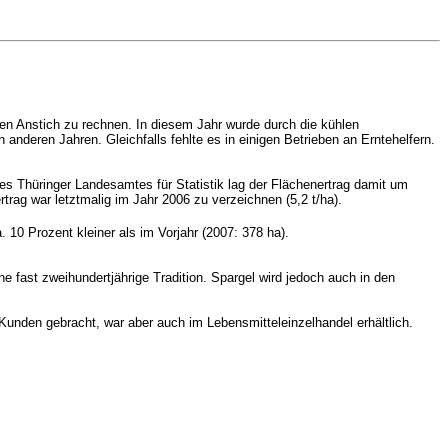
sten Anstich zu rechnen. In diesem Jahr wurde durch die kühlen
anderen Jahren. Gleichfalls fehlte es in einigen Betrieben an Erntehelfern.
 Thüringer Landesamtes für Statistik lag der Flächenertrag damit um
trag war letztmalig im Jahr 2006 zu verzeichnen (5,2 t/ha).
 10 Prozent kleiner als im Vorjahr (2007: 378 ha).
 fast zweihundertjährige Tradition. Spargel wird jedoch auch in den
Kunden gebracht, war aber auch im Lebensmitteleinzelhandel erhältlich.