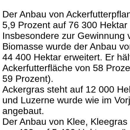
Der Anbau von Ackerfutterpfl
5,9 Prozent auf 76 300 Hektar
Insbesondere zur Gewinnung v
Biomasse wurde der Anbau von
44 400 Hektar erweitert. Er hä
Ackerfutterfläche von 58 Proze
59 Prozent).
Ackergras steht auf 12 000 He
und Luzerne wurde wie im Vorj
angebaut.
Der Anbau von Klee, Kleegra