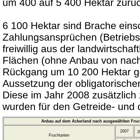
um 400 auf 5 400 Hektar zur
6 100 Hektar sind Brache einsc
Zahlungsansprüchen (Betriebsp
freiwillig aus der landwirtsc
Flächen (ohne Anbau von nac
Rückgang um 10 200 Hektar ge
Aussetzung der obligatorische
Diese im Jahr 2008 zusätzlich
wurden für den Getreide- und 
Anbau auf dem Ackerland nach ausgewählten Fruc
2007
2
Fruchtarten