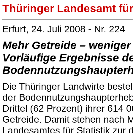
Thüringer Landesamt für 
Erfurt, 24. Juli 2008 - Nr. 224
Mehr Getreide – weniger
Vorläufige Ergebnisse d
Bodennutzungshaupter
Die Thüringer Landwirte beste
der Bodennutzungshaupterhebu
Drittel (62 Prozent) ihrer 614
Getreide. Damit stehen nach M
Landesamtes für Statistik zur d