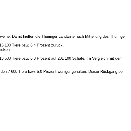
ine. Damit hielten die Thüringer Landwirte nach Mitteilung des Thüringer
5 100 Tiere bzw. 6,4 Prozent zurück.
ließen.
3 600 Tiere bzw. 6,3 Prozent auf 201 100 Schafe. Im Vergleich mit dem
rden 7 600 Tiere bzw. 5,0 Prozent weniger gehalten. Dieser Rückgang bei