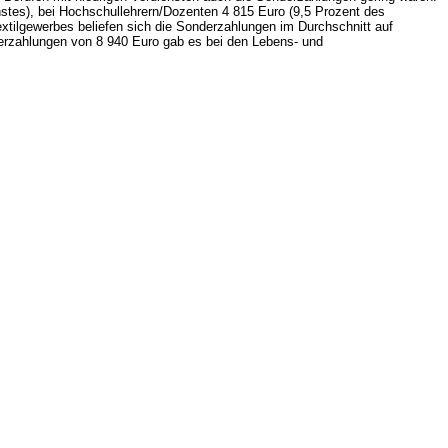
nstes), bei Hochschullehrern/Dozenten 4 815 Euro (9,5 Prozent des
extilgewerbes beliefen sich die Sonderzahlungen im Durchschnitt auf
derzahlungen von 8 940 Euro gab es bei den Lebens- und