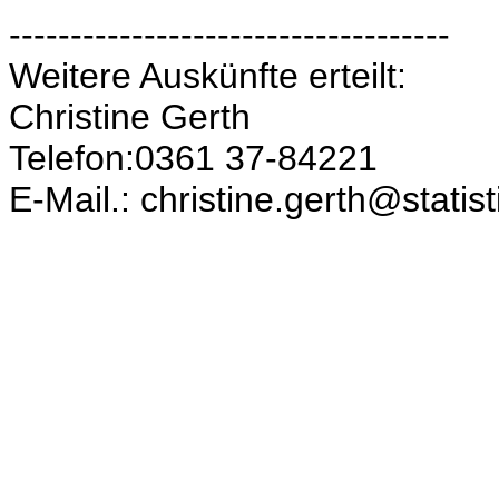
------------------------------------
Weitere Auskünfte erteilt:
Christine Gerth
Telefon:0361 37-84221
E-Mail.: christine.gerth@statis