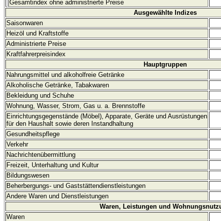
Gesamtindex ohne administrierte Preise
Ausgewählte Indizes
Saisonwaren
Heizöl und Kraftstoffe
Administrierte Preise
Kraftfahrerpreisindex
Hauptgruppen
Nahrungsmittel und alkoholfreie Getränke
Alkoholische Getränke, Tabakwaren
Bekleidung und Schuhe
Wohnung, Wasser, Strom, Gas u. a. Brennstoffe
Einrichtungsgegenstände (Möbel), Apparate, Geräte und Ausrüstungen
für den Haushalt sowie deren Instandhaltung
Gesundheitspflege
Verkehr
Nachrichtenübermittlung
Freizeit, Unterhaltung und Kultur
Bildungswesen
Beherbergungs- und Gaststättendienstleistungen
Andere Waren und Dienstleistungen
Waren, Leistungen und Wohnungsnutz
Waren