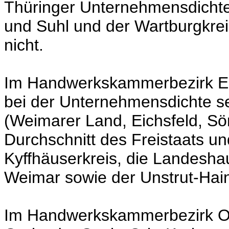
Thüringer Unternehmensdichte.
und Suhl und der Wartburgkrei
nicht.
Im Handwerkskammerbezirk Er
bei der Unternehmensdichte se
(Weimarer Land, Eichsfeld, S
Durchschnitt des Freistaats u
Kyffhäuserkreis, die Landeshaup
Weimar sowie der Unstrut-Hain
Im Handwerkskammerbezirk Ost