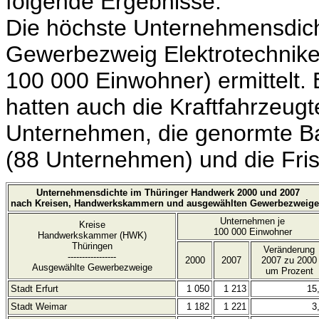
folgende Ergebnisse:
Die höchste Unternehmensdich
Gewerbezweig Elektrotechnike
100 000 Einwohner) ermittelt
hatten auch die Kraftfahrzeug
Unternehmen, die genormte Bau
(88 Unternehmen) und die Fri
Unternehmensdichte im Thüringer Handwerk 2000 und 2007
nach Kreisen, Handwerkskammern und ausgewählten Gewerbezweig
Unternehmen je
Kreise
100 000 Einwohner
Handwerkskammer (HWK)
Thüringen
Veränderung
-----------------
2000
2007
2007 zu 2000
Ausgewählte Gewerbezweige
um Prozent
Stadt Erfurt
1 050
1 213
15
Stadt Weimar
1 182
1 221
3