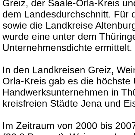
Greiz, der Saale-Orla-Kreis un
dem Landesdurchschnitt. Für d
sowie die Landkreise Altenbur
wurde eine unter dem Thüringe
Unternehmensdichte ermittelt.
In den Landkreisen Greiz, Wei
Orla-Kreis gab es die höchst
Handwerksunternehmen in Thür
kreisfreien Städte Jena und E
Im Zeitraum von 2000 bis 200