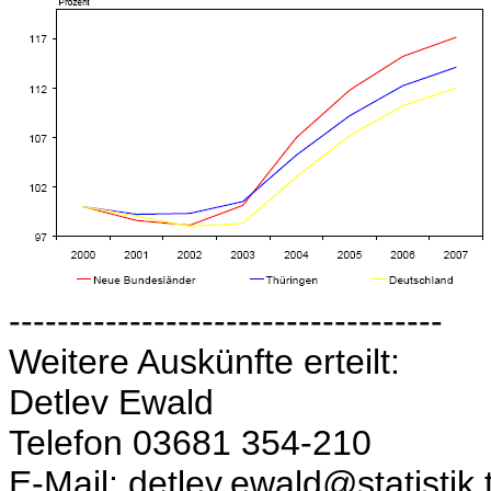
------------------------------------
Weitere Auskünfte erteilt:
Detlev Ewald
Telefon 03681 354-210
E-Mail: detlev.ewald@statistik