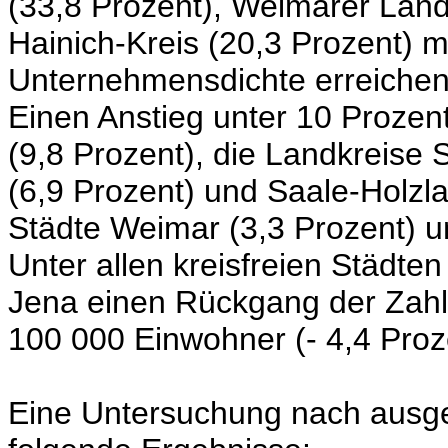
(33,8 Prozent), Weimarer Land
Hainich-Kreis (20,3 Prozent) m
Unternehmensdichte erreichen
Einen Anstieg unter 10 Prozent
(9,8 Prozent), die Landkreise
(6,9 Prozent) und Saale-Holzla
Städte Weimar (3,3 Prozent) u
Unter allen kreisfreien Städte
Jena einen Rückgang der Zah
100 000 Einwohner
(- 4,4 Proz
Eine Untersuchung nach ausg