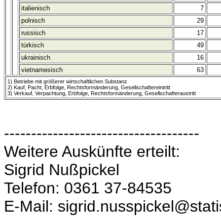
italienisch
7
polnisch
29
russisch
17
türkisch
49
ukrainisch
16
vietnamesisch
63
1) Betriebe mit größerer wirtschaftlichen Substanz
2) Kauf, Pacht, Erbfolge, Rechtsformänderung, Gesellschaftereintritt
3) Verkauf, Verpachtung, Erbfolge, Rechtsformänderung, Gesellschafteraustritt
------------------------------------
Weitere Auskünfte erteilt:
Sigrid Nußpickel
Telefon: 0361 37-84535
E-Mail: sigrid.nusspickel@stati