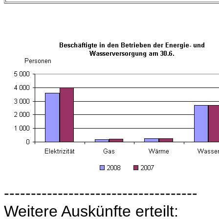
------------------------------------
Weitere Auskünfte erteilt: