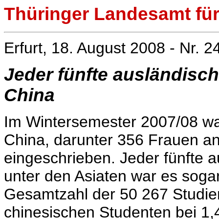
Thüringer Landesamt für 
Erfurt, 18. August 2008 - Nr. 2
Jeder fünfte ausländisc
China
Im Wintersemester 2007/08 wa
China, darunter 356 Frauen a
eingeschrieben. Jeder fünfte 
unter den Asiaten war es soga
Gesamtzahl der 50 267 Studiere
chinesischen Studenten bei 1,