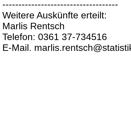
------------------------------------
Weitere Auskünfte erteilt:
Marlis Rentsch
Telefon: 0361 37-734516
E-Mail. marlis.rentsch@statist