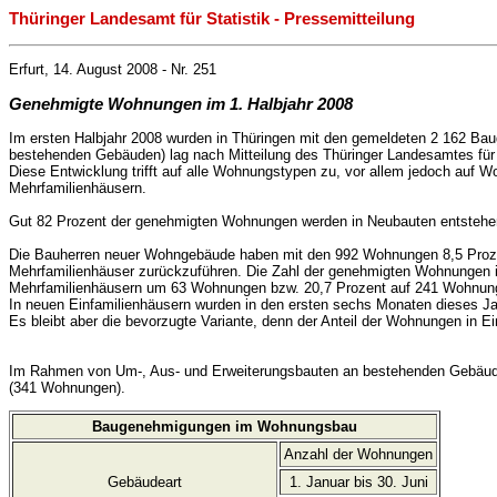
Thüringer Landesamt für Statistik - Pressemitteilung
Erfurt, 14. August 2008 - Nr. 251
Genehmigte Wohnungen im 1. Halbjahr 2008
Im ersten Halbjahr 2008 wurden in Thüringen mit den gemeldeten 2 162 
bestehenden Gebäuden) lag nach Mitteilung des Thüringer Landesamtes für
Diese Entwicklung trifft auf alle Wohnungstypen zu, vor allem jedoch au
Mehrfamilienhäusern.
Gut 82 Prozent der genehmigten Wohnungen werden in Neubauten entste
Die Bauherren neuer Wohngebäude haben mit den 992 Wohnungen 8,5 Prozent
Mehrfamilienhäuser zurückzuführen. Die Zahl der genehmigten Wohnungen 
Mehrfamilienhäusern um 63 Wohnungen bzw. 20,7 Prozent auf 241 Wohnun
In neuen Einfamilienhäusern wurden in den ersten sechs Monaten dieses 
Es bleibt aber die bevorzugte Variante, denn der Anteil der Wohnungen in
Im Rahmen von Um-, Aus- und Erweiterungsbauten an bestehenden Gebäuden
(341 Wohnungen).
Baugenehmigungen im Wohnungsbau
Anzahl der Wohnungen
Gebäudeart
1. Januar bis 30. Juni