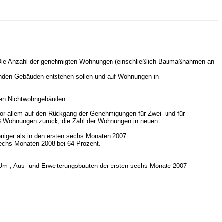
 Die Anzahl der genehmigten Wohnungen (einschließlich Baumaßnahmen an
enden Gebäuden entstehen sollen und auf Wohnungen in
en Nichtwohngebäuden.
or allem auf den Rückgang der Genehmigungen für Zwei- und für
8 Wohnungen zurück, die Zahl der Wohnungen in neuen
iger als in den ersten sechs Monaten 2007.
sechs Monaten 2008 bei 64 Prozent.
Um-, Aus- und Erweiterungsbauten der ersten sechs Monate 2007