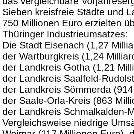
das vergleichbare Vorjahreser
Sieben kreisfreie Städte und 
750 Millionen Euro erzielten üb
Thüringer Industrieumsatzes:
Die Stadt Eisenach (1,27 Milli
der Wartburgkreis (1,24 Millia
der Landkreis Gotha (1,21 Mill
der Landkreis Saalfeld-Rudolst
der Landkreis Sömmerda (914 
der Saale-Orla-Kreis (863 Mill
der Landkreis Schmalkalden-M
Vergleichsweise niedrige Umsät
Weimar (117 Millionen Euro), d