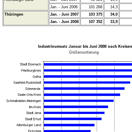
Jan. - Juni 2008
101 268
14,3
Thüringen
Jan. - Juni 2007
103 375
34,0
Jan. - Juni 2008
107 352
33,9