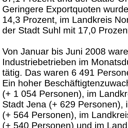
Geringere Exportquoten wurde
14,3 Prozent, im Landkreis No
der Stadt Suhl mit 17,0 Prozent
Von Januar bis Juni 2008 ware
Industriebetrieben im Monats
tätig. Das waren 6 491 Person
Ein hoher Beschäftigtenzuwach
(+ 1 054 Personen), im Landkr
Stadt Jena (+ 629 Personen),
(+ 564 Personen), im Landkrei
(+ 540 Personen) und im Land