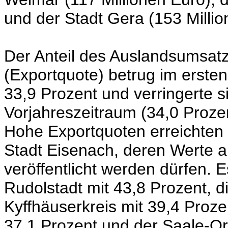
und der Stadt Gera (153 Millio
Der Anteil des Auslandsumsa
(Exportquote) betrug im ersten
33,9 Prozent und verringerte s
Vorjahreszeitraum (34,0 Prozen
Hohe Exportquoten erreichten
Stadt Eisenach, deren Werte 
veröffentlicht werden dürfen. E
Rudolstadt mit 43,8 Prozent, d
Kyffhäuserkreis mit 39,4 Proze
37,1 Prozent und der Saale-Orl