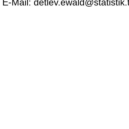
E-Mail: detlev.ewald@statistik