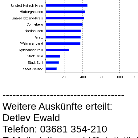
------------------------------------
Weitere Auskünfte erteilt:
Detlev Ewald
Telefon: 03681 354-210