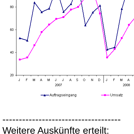
------------------------------------
Weitere Auskünfte erteilt: