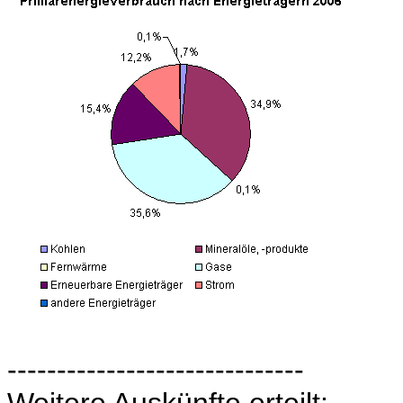
------------------------------
Weitere Auskünfte erteilt: