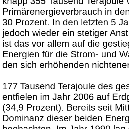
knapp 355 Tausend Terajoule v
Primärenergieverbrauch in de
30 Prozent. In den letzten 5 Ja
jedoch wieder ein stetiger An
ist das vor allem auf die ges
Energien für die Strom- und 
den sich erhöhenden nichtene
177 Tausend Terajoule des ge
entfielen im Jahr 2006 auf Erd
(34,9 Prozent). Bereits seit Mit
Dominanz dieser beiden Energi
beobachten. Im Jahr 1990 lag 