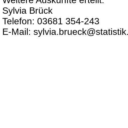
Sylvia Brück
Telefon: 03681 354-243
E-Mail: sylvia.brueck@statisti