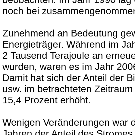
noch bei zusammengenommen 
Zunehmend an Bedeutung gew
Energieträger. Während im Ja
2 Tausend Terajoule an erneue
wurden, waren es im Jahr 2006
Damit hat sich der Anteil der 
usw. im betrachteten Zeitraum 
15,4 Prozent erhöht.
Wenigen Veränderungen war d
Jahren der Anteil des Strome