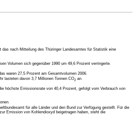
das nach Mitteilung des Thüringer Landesamtes für Statistik eine
ssen Volumen sich gegenüber 1990 um 49,6 Prozent verringerte.
das waren 27,5 Prozent am Gesamtvolumen 2006.
hr lasteten davon 3,7 Millionen Tonnen CO
an.
2
ie höchste Emissionsrate von 40,4 Prozent, gefolgt vom Verbrauch von
ionen.
eltbundesamt für alle Länder und den Bund zur Verfügung gestellt. Für die
 zur Emission von Kohlendioxyd beigetragen haben, steht die