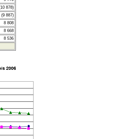
(10 878)
(9 887)
8 808
8 668
8 536