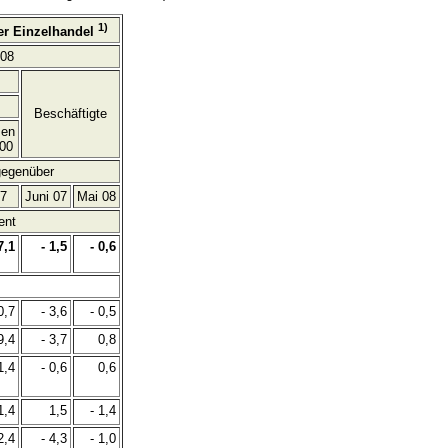
1)
er Einzelhandel
008
Beschäftigte
sen
00
gegenüber
07
Juni 07
Mai 08
ent
7,1
- 1,5
- 0,6
0,7
- 3,6
- 0,5
9,4
- 3,7
0,8
1,4
- 0,6
0,6
1,4
1,5
- 1,4
2,4
- 4,3
- 1,0