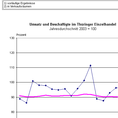
1) vorläufige Ergebnisse
2) in Verkaufsräumen