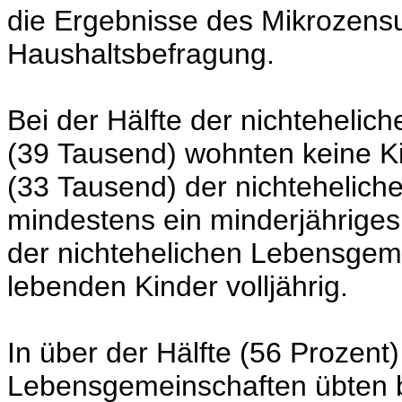
die Ergebnisse des Mikrozensus
Haushaltsbefragung.
Bei der Hälfte der nichteheli
(39 Tausend) wohnten keine Ki
(33 Tausend) der nichtehelic
mindestens ein minderjähriges
der nichtehelichen Lebensgeme
lebenden Kinder volljährig.
In über der Hälfte (56 Prozent)
Lebensgemeinschaften übten be