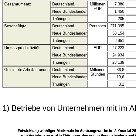
Gesamtumsatz
Deutschland
Millionen
7 380
EUR
Neue Bundesländer
1 450
Thüringen
205
Beschäftigte
Deutschland
Personen
271 095
Neue Bundesländer
58 154
Thüringen
8 851
Umsatzproduktivität
Deutschland
EUR
27 223
Neue Bundesländer
24 934
Thüringen
23 139
Geleistete Arbeitsstunden
Deutschland
Millionen
86,8
Stunden
Neue Bundesländer
19,6
Thüringen
3,2
1) Betriebe von Unternehmen mit im A