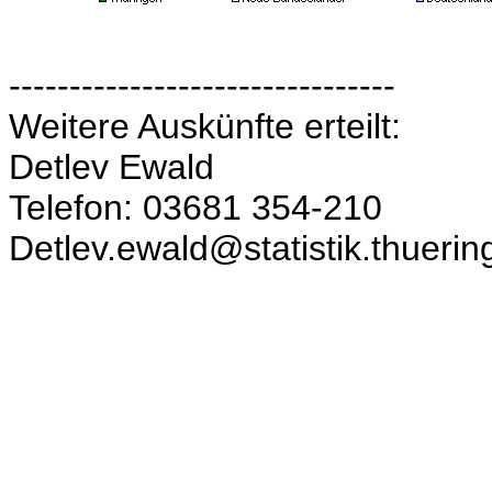
--------------------------------
Weitere Auskünfte erteilt:
Detlev Ewald
Telefon: 03681 354-210
Detlev.ewald@statistik.thuerin