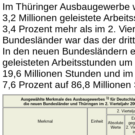
Im Thüringer Ausbaugewerbe wu
3,2 Millionen geleistete Arbeit
3,4 Prozent mehr als im 2. Vier
Bundesländer war das der drittl
In den neuen Bundesländern er
geleisteten Arbeitsstunden um 
19,6 Millionen Stunden und 
7,6 Prozent auf 86,8 Millionen
1)
Ausgewählte Merkmale des Ausbaugewerbes
für Deutschl
die neuen Bundesländer und Thüringen im 2. Vierteljahr 20
2. Viertel
E
Merkmal
Einheit
Absolute
geg
Werte
2. Vi
i