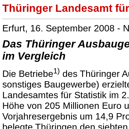
Thüringer Landesamt für 
Erfurt, 16. September 2008 - N
Das Thüringer Ausbaugew
im Vergleich
1)
Die Betriebe
des Thüringer A
sonstiges Baugewerbe) erzielt
Landesamtes für Statistik im 2
Höhe von 205 Millionen Euro 
Vorjahresergebnis um 14,9 Pro
belegte Thüringen den siebten