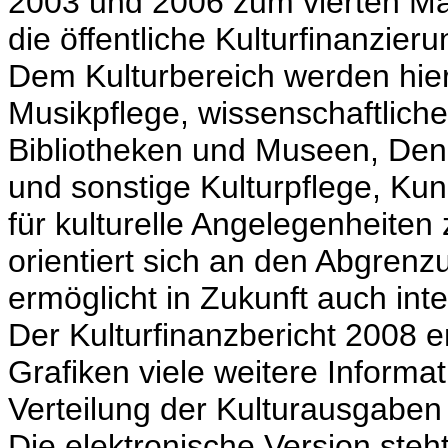
2003 und 2006 zum vierten Ma
die öffentliche Kulturfinanzieru
Dem Kulturbereich werden hier
Musikpflege, wissenschaftliche
Bibliotheken und Museen, Denk
und sonstige Kulturpflege, Ku
für kulturelle Angelegenheiten
orientiert sich an den Abgren
ermöglicht in Zukunft auch int
Der Kulturfinanzbericht 2008 en
Grafiken viele weitere Informa
Verteilung der Kulturausgabe
Die elektronische Version steh