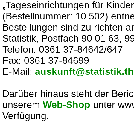
„Tageseinrichtungen für Kinde
(Bestellnummer: 10 502) entn
Bestellungen sind zu richten 
Statistik, Postfach 90 01 63, 9
Telefon: 0361 37-84642/647
Fax: 0361 37-84699
E-Mail:
auskunft@statistik.t
Darüber hinaus steht der Beri
unserem
Web-Shop
unter www.
Verfügung.