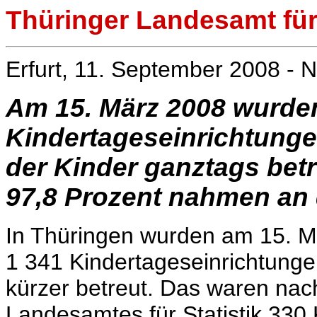
Thüringer Landesamt für 
Erfurt, 11. September 2008 - N
Am 15. März 2008 wurde
Kindertageseinrichtunge
der Kinder ganztags betr
97,8 Prozent nahmen an d
In Thüringen wurden am 15. M
1 341 Kindertageseinrichtunge
kürzer betreut. Das waren nach
Landesamtes für Statistik 330