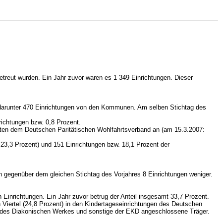
treut wurden. Ein Jahr zuvor waren es 1 349 Einrichtungen. Dieser
n, darunter 470 Einrichtungen von den Kommunen. Am selben Stichtag des
richtungen bzw. 0,8 Prozent.
hörten dem Deutschen Paritätischen Wohlfahrtsverband an (am 15.3.2007:
23,3 Prozent) und 151 Einrichtungen bzw. 18,1 Prozent der
n gegenüber dem gleichen Stichtag des Vorjahres 8 Einrichtungen weniger.
n Einrichtungen. Ein Jahr zuvor betrug der Anteil insgesamt 33,7 Prozent.
 Viertel (24,8 Prozent) in den Kindertageseinrichtungen des Deutschen
ngen des Diakonischen Werkes und sonstige der EKD angeschlossene Träger.