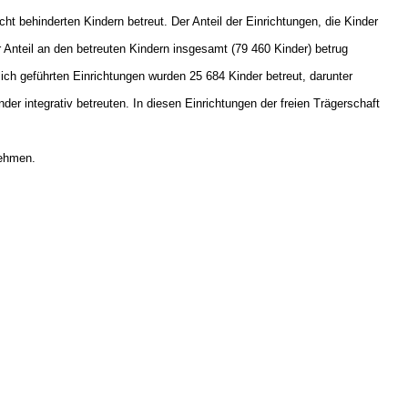
 behinderten Kindern betreut. Der Anteil der Einrichtungen, die Kinder
Anteil an den betreuten Kindern insgesamt (79 460 Kinder) betrug
tlich geführten Einrichtungen wurden 25 684 Kinder betreut, darunter
er integrativ betreuten. In diesen Einrichtungen der freien Trägerschaft
nehmen.