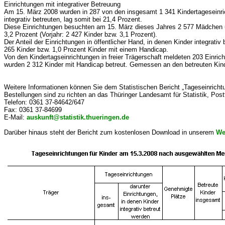
Einrichtungen mit integrativer Betreuung
Am 15. März 2008 wurden in 287 von den insgesamt 1 341 Kindertageseinrich
integrativ betreuten, lag somit bei 21,4 Prozent.
Diese Einrichtungen besuchten am 15. März dieses Jahres 2 577 Mädchen und
3,2 Prozent (Vorjahr: 2 427 Kinder bzw. 3,1 Prozent).
Der Anteil der Einrichtungen in öffentlicher Hand, in denen Kinder integrati
265 Kinder bzw. 1,0 Prozent Kinder mit einem Handicap.
Von den Kindertagseinrichtungen in freier Trägerschaft meldeten 203 Einrich
wurden 2 312 Kinder mit Handicap betreut. Gemessen an den betreuten Kinde
Weitere Informationen können Sie dem Statistischen Bericht „Tageseinrich
Bestellungen sind zu richten an das Thüringer Landesamt für Statistik, Post
Telefon: 0361 37-84642/647
Fax: 0361 37-84699
E-Mail:
auskunft@statistik.thueringen.de
Darüber hinaus steht der Bericht zum kostenlosen Download in unserem
We