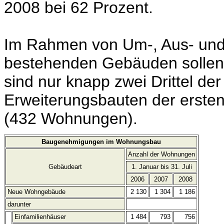
2008 bei 62 Prozent.
Im Rahmen von Um-, Aus- und
bestehenden Gebäuden sollen
sind nur knapp zwei Drittel d
Erweiterungsbauten der erste
(432 Wohnungen).
Baugenehmigungen im Wohnungsbau
Anzahl der Wohnungen
Gebäudeart
1. Januar bis 31. Juli
2006
2007
2008
Neue Wohngebäude
2 130
1 304
1 186
darunter
Einfamilienhäuser
1 484
793
756