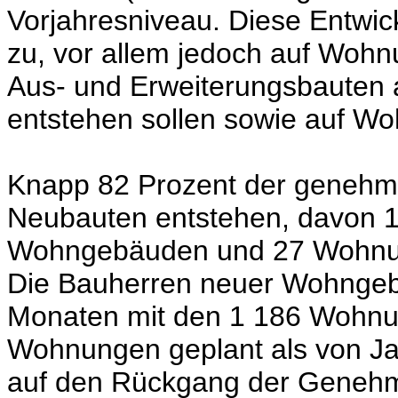
Vorjahresniveau. Diese Entwick
zu, vor allem jedoch auf Woh
Aus- und Erweiterungsbauten
entstehen sollen sowie auf W
Knapp 82 Prozent der genehm
Neubauten entstehen, davon 
Wohngebäuden und 27 Wohnun
Die Bauherren neuer Wohngeb
Monaten mit den 1 186 Wohnu
Wohnungen geplant als von Janu
auf den Rückgang der Genehm